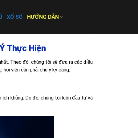
Ũ
XỔ SỐ
HƯỚNG DẪN
 Ý Thực Hiện
 nhất. Theo đó, chúng tôi sẽ đưa ra các điều
, hội viên cần phải chú ý kỹ càng.
ợi ích khủng. Do đó, chúng tôi luôn đầu tư và