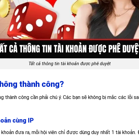
Tất cả thông tin tài khoản được phê duyệt
không thành công?
g thành công cần phải chú ý. Các bạn sẽ không bị mắc các lỗi sa
hoản cùng IP
 khoản đưa ra, mỗi hội viên chỉ được dùng duy nhất 1 tài khoản.