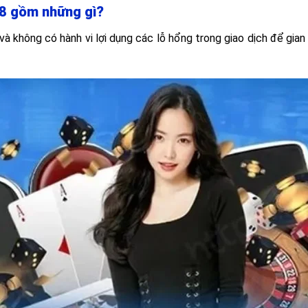
88 gồm những gì?
và không có hành vi lợi dụng các lỗ hổng trong giao dịch để gian l