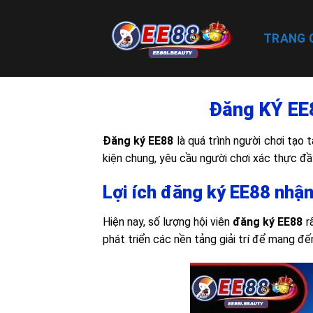
Bỏ
qua
TRANG 
nội
dung
Đăng KÝ EE8
Đăng ký EE88
là quá trình người chơi tạo 
kiện chung, yêu cầu người chơi xác thực đầ
Lợi ích đăng ký EE88 nhận
Hiện nay, số lượng hội viên
đăng ký EE88
rấ
phát triển các nền tảng giải trí để mang đế