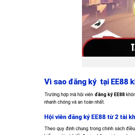
Vì sao đăng ký tại EE88 
Trường hợp mà hội viên
đăng ký EE88
khôn
nhanh chóng và an toàn nhất.
Hội viên đăng ký EE88 từ 2 tài k
Theo quy định chung trong chính sách điều