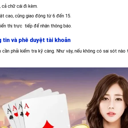
 cả chữ cái đi kèm.
ật cao, cũng giao động từ 6 đến 15.
iển thị trực tiếp để nhận thông báo.
 tin và phê duyệt tài khoản
n cần phải kiểm tra kỹ càng. Như vậy, nếu không có sai sót nào 