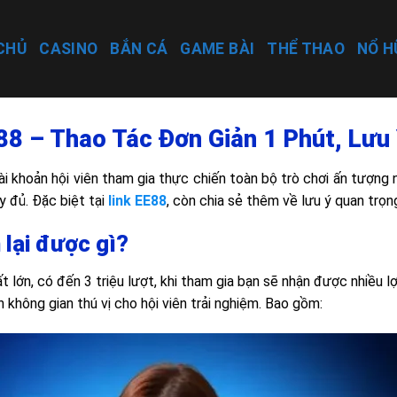
CHỦ
CASINO
BẮN CÁ
GAME BÀI
THỂ THAO
NỔ H
8 – Thao Tác Đơn Giản 1 Phút, Lưu
tài khoản hội viên tham gia thực chiến toàn bộ trò chơi ấn tượng
y đủ. Đặc biệt tại
link EE88
, còn chia sẻ thêm về lưu ý quan trọng
 lại được gì?
t lớn, có đến 3 triệu lượt, khi tham gia bạn sẽ nhận được nhiều l
n không gian thú vị cho hội viên trải nghiệm. Bao gồm: