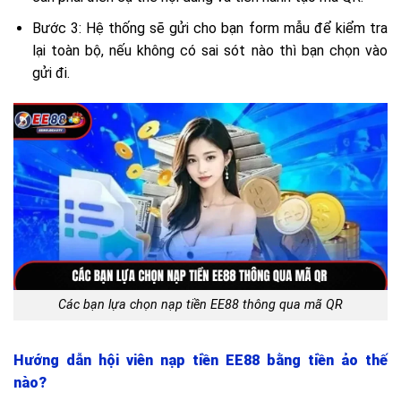
Bước 3: Hệ thống sẽ gửi cho bạn form mẫu để kiểm tra
lại toàn bộ, nếu không có sai sót nào thì bạn chọn vào
gửi đi.
Các bạn lựa chọn nạp tiền EE88 thông qua mã QR
Hướng dẫn hội viên nạp tiền EE88 bằng tiền ảo thế
nào?