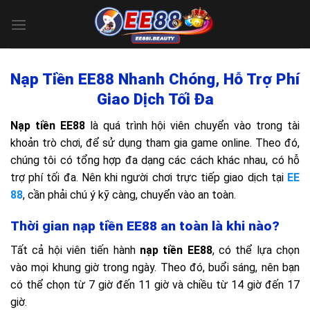
Bỏ
qua
nội
dung
Nạp Tiền EE88 Nhanh Chóng, Hỗ Trợ Phí
Giao Dịch Tối Đa
Nạp tiền EE88
là quá trình hội viên chuyển vào trong tài
khoản trò chơi, để sử dụng tham gia game online. Theo đó,
chúng tôi có tổng hợp đa dạng các cách khác nhau, có hỗ
trợ phí tối đa. Nên khi người chơi trực tiếp giao dịch tại
EE
88
, cần phải chú ý kỹ càng, chuyển vào an toàn.
Thời gian nạp tiền EE88 an toàn là khi nào?
Tất cả hội viên tiến hành
nạp tiền EE88
, có thể lựa chọn
vào mọi khung giờ trong ngày. Theo đó, buổi sáng, nên bạn
có thể chọn từ 7 giờ đến 11 giờ và chiều từ 14 giờ đến 17
giờ.