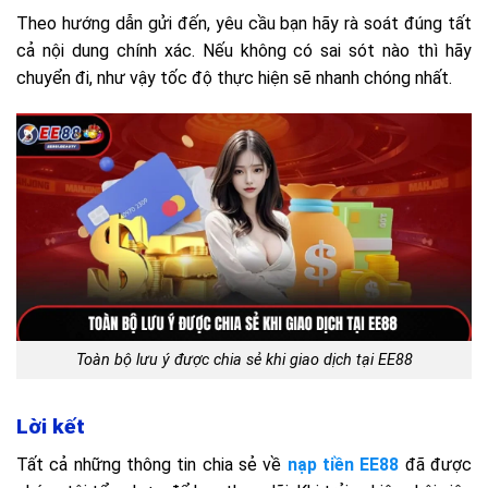
Theo hướng dẫn gửi đến, yêu cầu bạn hãy rà soát đúng tất
cả nội dung chính xác. Nếu không có sai sót nào thì hãy
chuyển đi, như vậy tốc độ thực hiện sẽ nhanh chóng nhất.
Toàn bộ lưu ý được chia sẻ khi giao dịch tại EE88
Lời kết
Tất cả những thông tin chia sẻ về
nạp tiền EE88
đã được