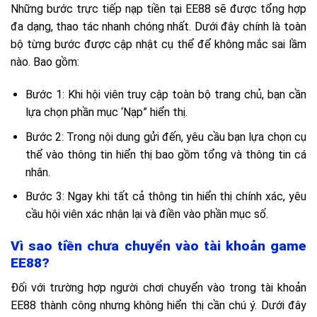
Những bước trực tiếp nạp tiền tại EE88 sẽ được tổng hợp
đa dạng, thao tác nhanh chóng nhất. Dưới đây chính là toàn
bộ từng bước được cập nhật cụ thể để không mắc sai lầm
nào. Bao gồm:
Bước 1: Khi hội viên truy cập toàn bộ trang chủ, bạn cần
lựa chọn phần mục ‘Nạp” hiển thị.
Bước 2: Trong nội dung gửi đến, yêu cầu bạn lựa chọn cụ
thể vào thông tin hiển thị bao gồm tổng và thông tin cá
nhân.
Bước 3: Ngay khi tất cả thông tin hiển thị chính xác, yêu
cầu hội viên xác nhận lại và điền vào phần mục số.
Vì sao tiền chưa chuyển vào tài khoản game
EE88?
Đối với trường hợp người chơi chuyển vào trong tài khoản
EE88 thành công nhưng không hiển thị cần chú ý. Dưới đây