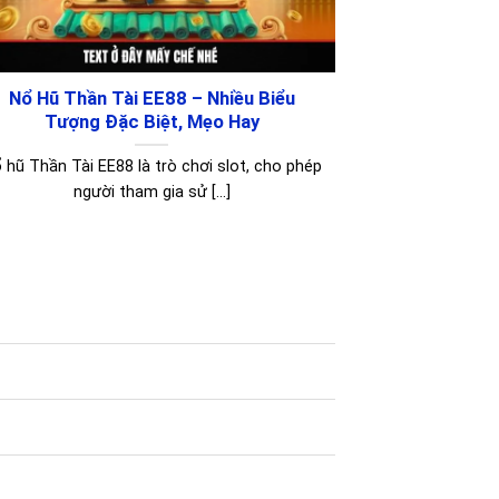
ng tôi đưa ra các kế hoạch hoạt động tốt
Nổ Hũ Thần Tài EE88 – Nhiều Biểu
Lô Đề 3 Càng 
Tượng Đặc Biệt, Mẹo Hay
Cầ
 hũ Thần Tài EE88 là trò chơi slot, cho phép
Lô đề 3 càng l
người tham gia sử [...]
k