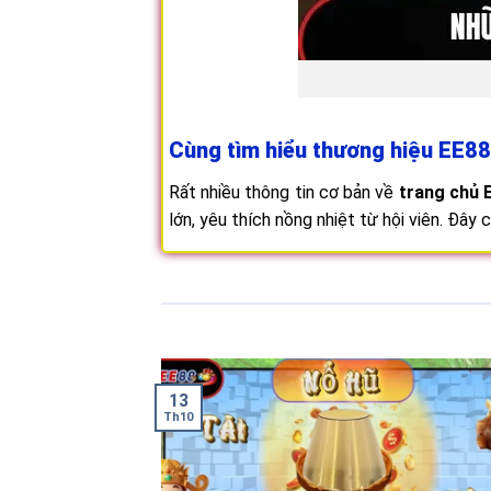
Cùng tìm hiểu thương hiệu EE88
Rất nhiều thông tin cơ bản về
trang chủ 
lớn, yêu thích nồng nhiệt từ hội viên. Đây
Thời gian hoạt động
Số lượng người chơi
Từ 2020
5,5 triệu hội viên
13
Th10
Định hướng phát triển EE88 tro