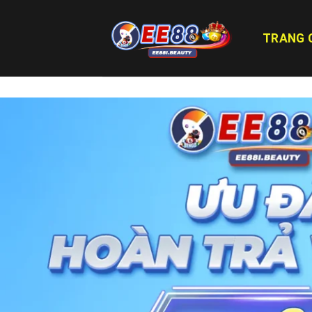
Bỏ
qua
TRANG 
nội
dung