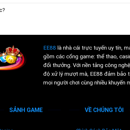
ức?
Cùng theo dõi định hướng mở rộng nhà cái EE88
 sản phẩm đạt chuẩn 10/10, phát hành hơn 3000+ phiên bản mới tí
iải trí mới, nâng cấp phiên bản app trực tuyến có dung lượng thấp.
EE88
là nhà cái trực tuyến uy tín, m
tại hơn 20+ quốc gia ở khu vực châu Á như Philippines, Campuchia, 
gồm các cổng game: thể thao, casin
i chơi lên gấp 2 đến 3 lần.
đổi thưởng. Với nền tảng công nghệ h
ụ chuyên nghiệp, bao gồm bảo mật cao, tư vấn tốt.
độ xử lý mượt mà, EE88 đảm bảo trả
mọi người chơi cùng nhiều khuyến m
iấy phép hoạt động hợp pháp của EE88
tài chính và kiểm soát rủi ro nghiêm ngặt dưới sự giám sát định 
h quốc tế nổi bậc sau:
SẢNH GAME
VỀ CHÚNG TÔI
nh vị thế
giám sát bởi các tổ chức uy tín nhất thế giới:
PAGCOR
(Philippines)