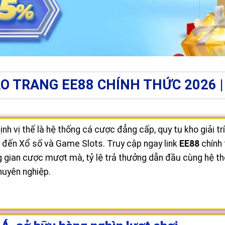
ÀO TRANG EE88 CHÍNH THỨC 2026 
nh vị thế là hệ thống cá cược đẳng cấp, quy tụ kho giải tr
h đến Xổ số và Game Slots. Truy cập ngay link
EE88
chính
 gian cược mượt mà, tỷ lệ trả thưởng dẫn đầu cùng hệ th
uyên nghiệp.