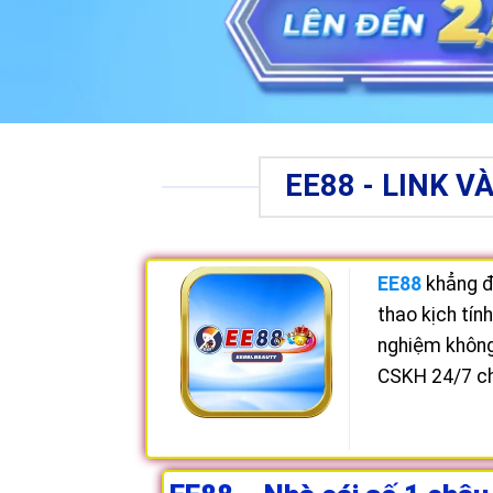
EE88 - LINK V
EE88
khẳng đị
thao kịch tín
nghiệm không
CSKH 24/7 ch