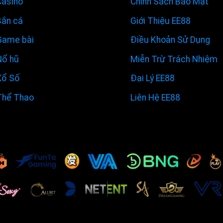
Casino
Chính Sách Bảo Mật
ế
ISO/IEC 27001
– Tiêu chuẩn vàng về quản lý an toàn thông tin và b
Bắn cá
Giới Thiệu EE88
 sản phẩm từ các tập đoàn hàng đầu:
Evolution, Pragmatic Play, 
Game bài
Điều Khoản Sử Dụng
đạt
1 triệu lượt đăng ký
trong 1 tháng.
Nổ hũ
Miễn Trừ Trách Nhiệm
h vụ khách hàng tốt nhất Châu Á” (2022).
Xổ Số
Đại Lý EE88
Thể Thao
Liên Hệ EE88
cá ấn tượng nhất Đông Nam Á.
u Game bài đổi thưởng giá trị cao.
ực tuyến hiện đại nhất Châu Á.
 cao, tài chính minh bạch, hệ thống kiểm soát rủi ro nghiêm ngặt t
 Điểm mạnh tạo nên tên tuổi
ệu
EE88
nâng tầm so với thị thế chung, nhằm khẳng định rõ ràng 