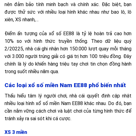
nên đảm bảo tính minh bạch và chính xác. Đặc biệt, bạn
được thử sức với nhiều loại hình khác nhau như bao lô, lô
xiên, XS nhanh,…
Điểm ấn tượng của xổ số EE88 là tỷ lệ hoàn trả cao hơn
10% so với hình thức truyền thống. Theo dữ liệu quý
2/20225, nhà cái ghi nhận hơn 150.000 lượt quay mỗi tháng
với 3.000 người trúng giải có giá trị hơn 100 triệu đồng. Đây
chính là lý do khiến hàng triệu tay chơi tin chọn đồng hành
trong suốt nhiều năm qua.
Các loại xổ số miền Nam EE88 phổ biến nhất
Thấu hiểu tâm lý người chơi, nhà cái quyết định cập nhật
nhiều loại hình xổ số miền Nam EE88 khác nhau. Do đó, bạn
cần nắm vững cách chơi và luật chơi của từng hình thức để
tránh xảy ra sai sót khi cá cược.
XS 3 miền