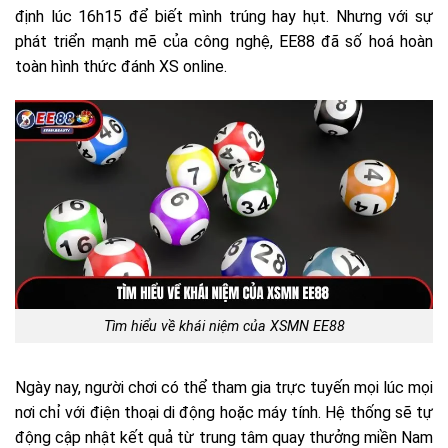
định lúc 16h15 để biết mình trúng hay hụt. Nhưng với sự
phát triển mạnh mẽ của công nghệ, EE88 đã số hoá hoàn
toàn hình thức đánh XS online.
Tìm hiểu về khái niệm của XSMN EE88
Ngày nay, người chơi có thể tham gia trực tuyến mọi lúc mọi
nơi chỉ với điện thoại di động hoặc máy tính. Hệ thống sẽ tự
động cập nhật kết quả từ trung tâm quay thưởng miền Nam