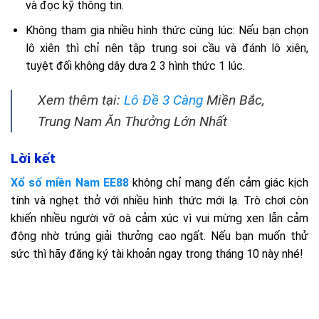
và đọc kỹ thông tin.
Không tham gia nhiều hình thức cùng lúc: Nếu bạn chọn
lô xiên thì chỉ nên tập trung soi cầu và đánh lô xiên,
tuyệt đối không dây dưa 2 3 hình thức 1 lúc.
Xem thêm tại:
Lô Đề 3 Càng
Miền Bắc,
Trung Nam Ăn Thưởng Lớn Nhất
Lời kết
Xổ số miền Nam EE88
không chỉ mang đến cảm giác kịch
tính và nghẹt thở với nhiều hình thức mới lạ. Trò chơi còn
khiến nhiều người vỡ oà cảm xúc vì vui mừng xen lẫn cảm
động nhờ trúng giải thưởng cao ngất. Nếu bạn muốn thử
sức thì hãy đăng ký tài khoản ngay trong tháng 10 này nhé!