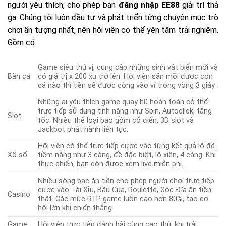
người yêu thích, cho phép bạn
đăng nhập EE88
giải trí thả
ga. Chúng tôi luôn đầu tư và phát triển từng chuyên mục trò
chơi ấn tượng nhất, nên hội viên có thể yên tâm trải nghiệm.
Gồm có:
Game siêu thú vị, cung cấp những sinh vật biển mới và
Bắn cá
có giá trị x 200 xu trở lên. Hội viên săn mồi được con
cá nào thì tiền sẽ được cộng vào ví trong vòng 3 giây.
Những ai yêu thích game quay hũ hoàn toàn có thể
trực tiếp sử dụng tính năng như Spin, Autoclick, tăng
Slot
tốc. Nhiều thể loại bao gồm cổ điển, 3D slot và
Jackpot phát hành liên tục.
Hội viên có thể trực tiếp cược vào từng kết quả lô đề
Xổ số
tiềm năng như 3 càng, đề đặc biệt, lô xiên, 4 càng. Khi
thực chiến, bạn còn được xem live miễn phí.
Nhiều sòng bạc ăn tiền cho phép người chơi trực tiếp
cược vào Tài Xỉu, Bầu Cua, Roulette, Xóc Đĩa ăn tiền
Casino
thật. Các mức RTP game luôn cao hơn 80%, tạo cơ
hội lớn khi chiến thắng.
Game
Hội viên trực tiếp đánh bài cùng cao thủ, khi trải