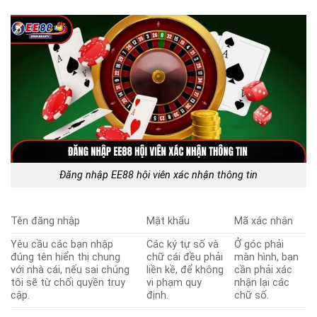
Đăng nhập EE88 hội viên xác nhận thông tin
Tên đăng nhập
Mật khẩu
Mã xác nhận
Yêu cầu các bạn nhập
Các ký tự số và
Ở góc phải
đúng tên hiển thị chung
chữ cái đều phải
màn hình, bạn
với nhà cái, nếu sai chúng
liền kề, để không
cần phải xác
tôi sẽ từ chối quyền truy
vi phạm quy
nhận lại các
cập.
định.
chữ số.