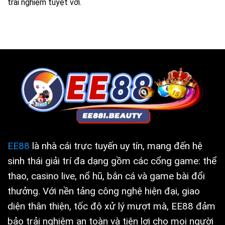
trải nghiệm tuyệt vời.
EE88
là nhà cái trực tuyến uy tín, mang đến hệ
sinh thái giải trí đa dạng gồm các cổng game: thể
thao, casino live, nổ hũ, bắn cá và game bài đổi
thưởng. Với nền tảng công nghệ hiện đại, giao
diện thân thiện, tốc độ xử lý mượt mà, EE88 đảm
bảo trải nghiệm an toàn và tiện lợi cho mọi người