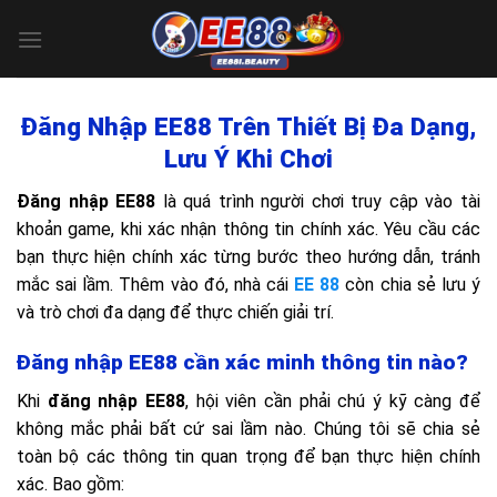
Bỏ
qua
nội
dung
Đăng Nhập EE88 Trên Thiết Bị Đa Dạng,
Lưu Ý Khi Chơi
Đăng nhập EE88
là quá trình người chơi truy cập vào tài
khoản game, khi xác nhận thông tin chính xác. Yêu cầu các
bạn thực hiện chính xác từng bước theo hướng dẫn, tránh
mắc sai lầm. Thêm vào đó, nhà cái
EE 88
còn chia sẻ lưu ý
và trò chơi đa dạng để thực chiến giải trí.
Đăng nhập EE88 cần xác minh thông tin nào?
Khi
đăng nhập EE88
, hội viên cần phải chú ý kỹ càng để
không mắc phải bất cứ sai lầm nào. Chúng tôi sẽ chia sẻ
toàn bộ các thông tin quan trọng để bạn thực hiện chính
xác. Bao gồm: