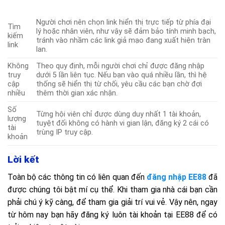
Người chơi nên chọn link hiển thị trực tiếp từ phía đại
Tìm
lý hoặc nhân viên, như vậy sẽ đảm bảo tính minh bạch,
kiếm
tránh vào nhầm các link giả mạo đang xuất hiện tràn
link
lan.
Không
Theo quy định, mỗi người chơi chỉ được đăng nhập
truy
dưới 5 lần liên tục. Nếu bạn vào quá nhiều lần, thì hệ
cập
thống sẽ hiển thị từ chối, yêu cầu các bạn chờ đợi
nhiều
thêm thời gian xác nhận.
Số
Từng hội viên chỉ được dùng duy nhất 1 tài khoản,
lượng
tuyệt đối không có hành vi gian lận, đăng ký 2 cái có
tài
trùng IP truy cập.
khoản
Lời kết
Toàn bộ các thông tin có liên quan đến
đăng nhập EE88
đã
được chúng tôi bật mí cụ thể. Khi tham gia nhà cái bạn cần
phải chú ý kỹ càng, để tham gia giải trí vui vẻ. Vậy nên, ngay
từ hôm nay bạn hãy đăng ký luôn tài khoản tại EE88 để có