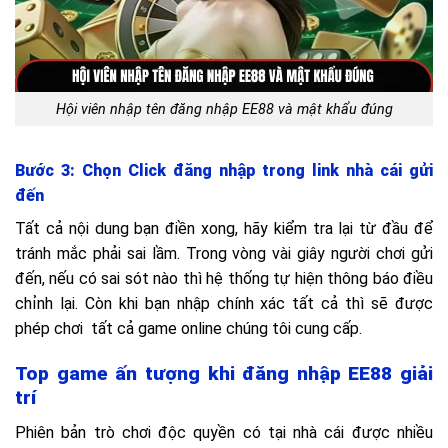
Hội viên nhập tên đăng nhập EE88 và mật khẩu đúng
Bước 3: Chọn Click đăng nhập trong link nhà cái gửi
đến
Tất cả nội dung bạn điền xong, hãy kiểm tra lại từ đầu để
tránh mắc phải sai lầm. Trong vòng vài giây người chơi gửi
đến, nếu có sai sót nào thì hệ thống tự hiện thông báo điều
chỉnh lại. Còn khi bạn nhập chính xác tất cả thì sẽ được
phép chơi tất cả game online chúng tôi cung cấp.
Top game ấn tượng khi đăng nhập EE88 giải
trí
Phiên bản trò chơi độc quyền có tại nhà cái được nhiều