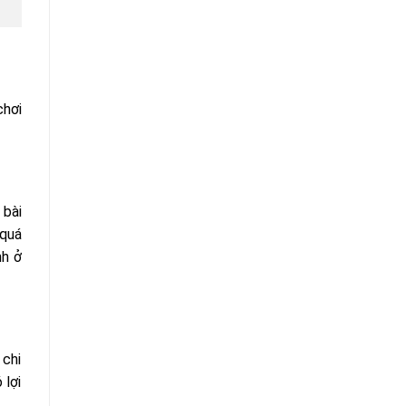
chơi
 bài
 quá
nh ở
 chi
 lợi