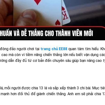
đông đảo người chơi tại
trang chủ EE88
quan tâm tìm hiểu. K
uật cao mà còn vì tiềm năng chiến thắng lớn nếu biết vận dụng cá
hướng dẫn đầy đủ từ cơ bản đến chuyên sâu giúp bạn nâng cao t
á, mỗi người được chia 13 lá và sắp xếp thành 3 chi bài. Mục tiê
 mạnh hơn đối thủ để giành chiến thắng. Anh em sẽ phải chia 1