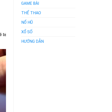
Thắng
GAME BÀI
Nhất
THỂ THAO
NỔ HŨ
XỔ SỐ
ẽ bị
HƯỚNG DẪN