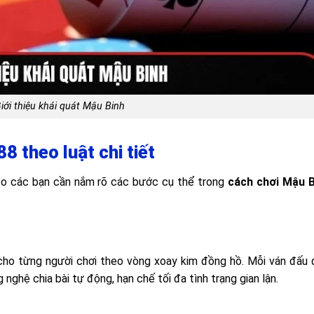
iới thiệu khái quát Mậu Binh
8 theo luật chi tiết
heo các bạn cần nắm rõ các bước cụ thể trong
cách chơi Mậu B
 cho từng người chơi theo vòng xoay kim đồng hồ. Mỗi ván đấu
ghệ chia bài tự động, hạn chế tối đa tình trạng gian lận.