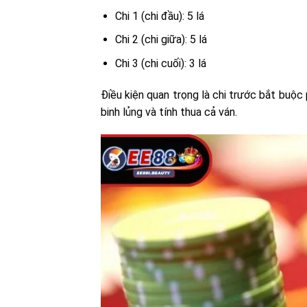
Chi 1 (chi đầu): 5 lá
Chi 2 (chi giữa): 5 lá
Chi 3 (chi cuối): 3 lá
Điều kiện quan trọng là chi trước bắt buộc
binh lủng và tính thua cả ván.