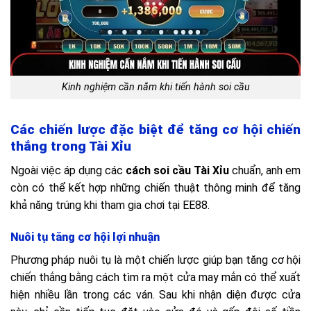
Kinh nghiệm cần nắm khi tiến hành soi cầu
Các chiến lược đặc biệt để tăng cơ hội chiến
thắng trong Tài Xỉu
Ngoài việc áp dụng các
cách soi cầu Tài Xỉu
chuẩn, anh em
còn có thể kết hợp những chiến thuật thông minh để tăng
khả năng trúng khi tham gia chơi tại EE88.
Nuôi tụ tăng cơ hội lợi nhuận
Phương pháp nuôi tụ là một chiến lược giúp bạn tăng cơ hội
chiến thắng bằng cách tìm ra một cửa may mắn có thể xuất
hiện nhiều lần trong các ván. Sau khi nhận diện được cửa