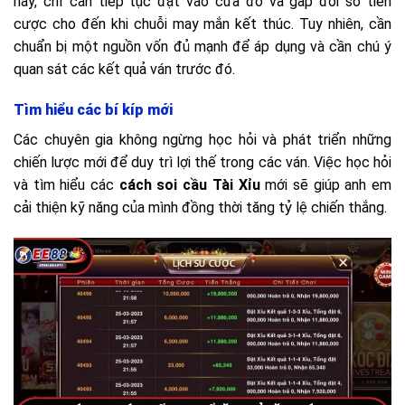
này, chỉ cần tiếp tục đặt vào cửa đó và gấp đôi số tiền
cược cho đến khi chuỗi may mắn kết thúc. Tuy nhiên, cần
chuẩn bị một nguồn vốn đủ mạnh để áp dụng và cần chú ý
quan sát các kết quả ván trước đó.
Tìm hiểu các bí kíp mới
Các chuyên gia không ngừng học hỏi và phát triển những
chiến lược mới để duy trì lợi thế trong các ván. Việc học hỏi
và tìm hiểu các
cách soi cầu Tài Xỉu
mới sẽ giúp anh em
cải thiện kỹ năng của mình đồng thời tăng tỷ lệ chiến thắng.